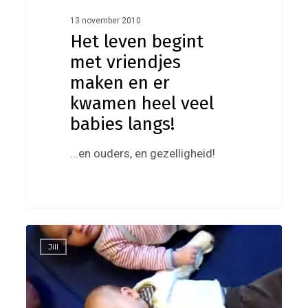
13 november 2010
Het leven begint
met vriendjes
maken en er
kwamen heel veel
babies langs!
...en ouders, en gezelligheid!
Baby
0
Jill
terugkomdag
video