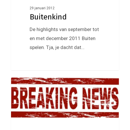
29 januari 2012
Buitenkind
De highlights van september tot
en met december 2011 Buiten
spelen. Tja, je dacht dat…
Jill
0
Jill
loopt!