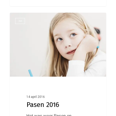
Pasen
0
Jill
2016
14 april 2016
Pasen 2016
Het was weer Pasen en