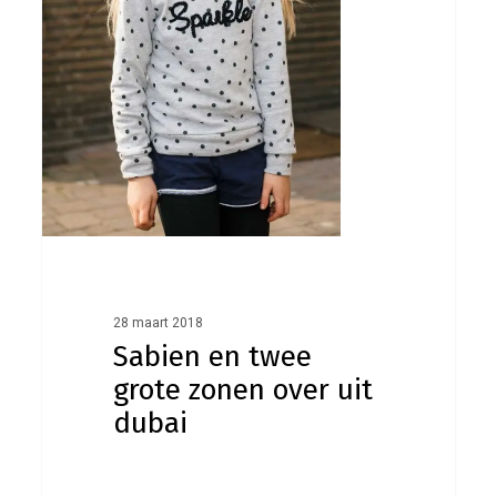
uit
dubai
28 maart 2018
Sabien en twee
grote zonen over uit
dubai