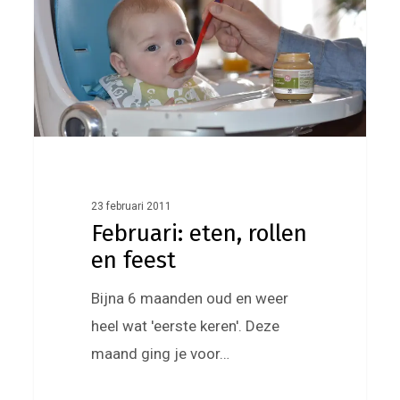
en
feest
23 februari 2011
Februari: eten, rollen
en feest
Bijna 6 maanden oud en weer
heel wat 'eerste keren'. Deze
maand ging je voor…