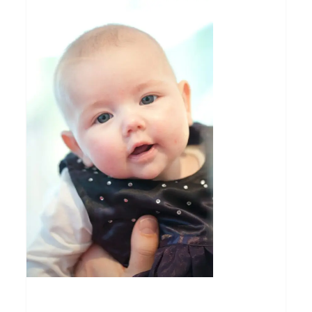
Buitenkind
0
Jill