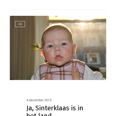
Ja,
0
Jill
Sinterklaas
is
in
het
land
4 december 2010
Ja, Sinterklaas is in
het land