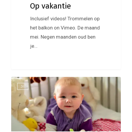
Op vakantie
Inclusief videos! Trommelen op
het balkon on Vimeo. De maand
mei. Negen maanden oud ben
je…
Paasfeest
0
Jill