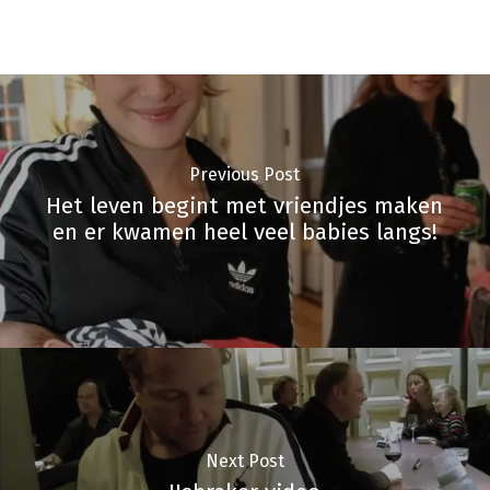
Previous Post
Het leven begint met vriendjes maken
en er kwamen heel veel babies langs!
Next Post