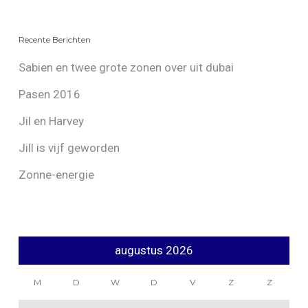
Recente Berichten
Sabien en twee grote zonen over uit dubai
Pasen 2016
Jil en Harvey
Jill is vijf geworden
Zonne-energie
augustus 2026
M
D
W
D
V
Z
Z